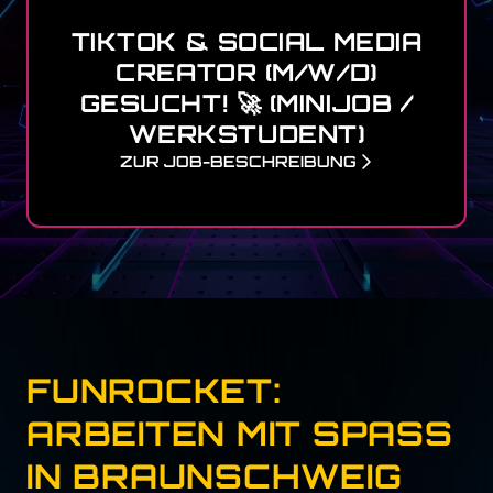
TIKTOK & SOCIAL MEDIA
CREATOR (M/W/D)
GESUCHT! 🚀 (MINIJOB /
WERKSTUDENT)
ZUR JOB-BESCHREIBUNG
FUNROCKET:
ARBEITEN MIT SPASS I
N BRAUNSCHWEIG