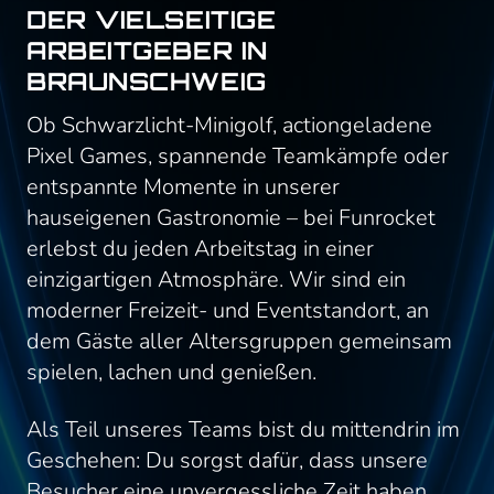
DER VIELSEITIGE
ARBEITGEBER IN
BRAUNSCHWEIG
Ob Schwarzlicht-Minigolf, actiongeladene
Pixel Games, spannende Teamkämpfe oder
entspannte Momente in unserer
hauseigenen Gastronomie – bei Funrocket
erlebst du jeden Arbeitstag in einer
einzigartigen Atmosphäre. Wir sind ein
moderner Freizeit- und Eventstandort, an
dem Gäste aller Altersgruppen gemeinsam
spielen, lachen und genießen.
Als Teil unseres Teams bist du mittendrin im
Geschehen: Du sorgst dafür, dass unsere
Besucher eine unvergessliche Zeit haben,