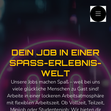
HAUPTINHALT
SPRINGEN
DEIN JOB IN EINER
SPASS-ERLEBNIS-W
ELT
Unsere Jobs machen Spaß – weil bei uns
viele glückliche Menschen zu Gast sind!
Arbeite in einer lockeren Arbeitsatmosphäre
mit flexiblen Arbeitszeit. Ob Vollzeit, Teilzeit,
Minijob oder Studentenjob: Wir bieten dir