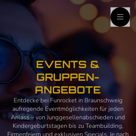
HAUPTINHALT
SPRINGEN
EVENTS &
GRUPPEN-
ANGEBOTE
Entdecke bei Funrocket in Braunschweig
aufregende Eventmöglichkeiten für jeden
Anlass – von Junggesellenabschieden und
Kindergeburtstagen bis zu Teambuilding,
Firmenfeiern und exklusiven Specials. Je nach