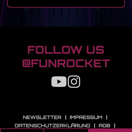
FOOTER
FOLLOW US
@FUNROCKET
RECHTLICHE INFOS
NEWSLETTER
|
IMPRESSUM
|
DATENSCHUTZERKLÄRUNG
|
AGB
|