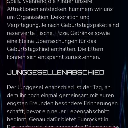
Spaß. Während die Kinder unsere
Attraktionen entdecken, kümmern wir uns
um Organisation, Dekoration und
Verpflegung. Je nach Geburtstagspaket sind
reservierte Tische, Pizza, Getränke sowie
eine kleine Überraschungen für das
Geburtstagskind enthalten. Die Eltern
können sich entspannt zurücklehnen.
JUNGGESELLENABSCHIED
Der Junggesellenabschied ist der Tag, an
dem ihr noch einmal gemeinsam mit euren
engsten Freunden besondere Erinnerungen
schafft, bevor ein neuer Lebensabschnitt
beginnt. Genau dafür bietet Funrocket in
Braunschweig den passenden Rahmen: eine