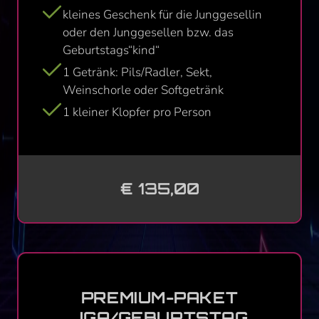
kleines Geschenk für die Junggesellin
oder den Junggesellen bzw. das
Geburtstags“kind“
1 Getränk: Pils/Radler, Sekt,
Weinschorle oder Softgetränk
1 kleiner Klopfer pro Person
€ 135,00
PREMIUM-PAKET
JGA/GEBURTSTAG