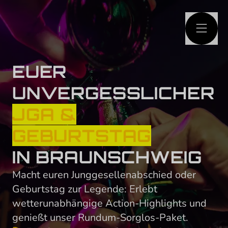
HAUPTINHALT
SPRINGEN
EUER
UNVERGESSLICHER
JGA &
GEBURTSTAG
IN BRAUNSCHWEIG
Macht euren Junggesellenabschied oder
Geburtstag zur Legende: Erlebt
wetterunabhängige Action-Highlights und
genießt unser Rundum-Sorglos-Paket.