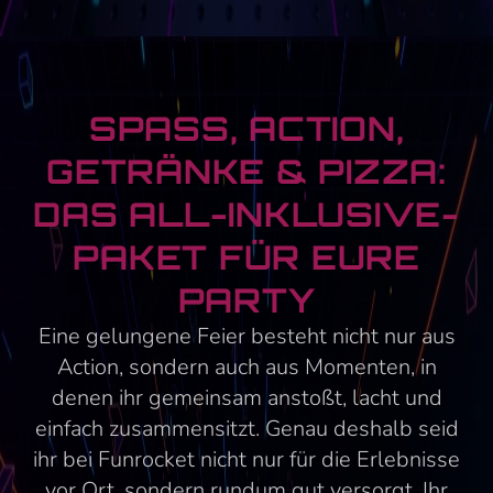
SPASS, ACTION, G
ETRÄNKE & PIZZA: D
AS ALL-INKLUSIVE-P
AKET FÜR EURE P
ARTY
Eine gelungene Feier besteht nicht nur aus
Action, sondern auch aus Momenten, in
denen ihr gemeinsam anstoßt, lacht und
einfach zusammensitzt. Genau deshalb seid
ihr bei Funrocket nicht nur für die Erlebnisse
vor Ort, sondern rundum gut versorgt. Ihr