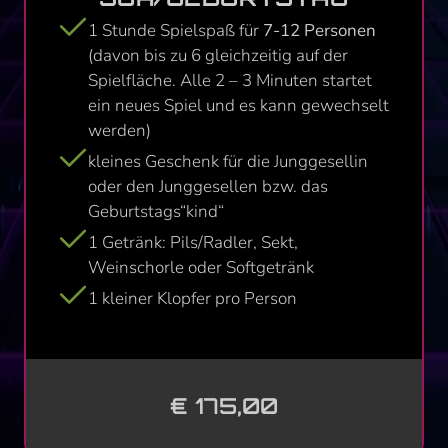
1 Stunde Spielspaß für
7-12 Personen
(davon bis zu 6 gleichzeitig auf der
Spielfläche. Alle 2 – 3 Minuten startet
ein neues Spiel und es kann gewechselt
werden)
kleines Geschenk für die Junggesellin
oder den Junggesellen bzw. das
Geburtstags“kind“
1 Getränk: Pils/Radler, Sekt,
Weinschorle oder Softgetränk
1 kleiner Klopfer pro Person
€ 175,00