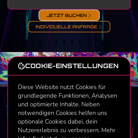
JETZT BUCHEN
INDIVIDUELLE ANFRAGE
COOKIE-EINSTELLUNGEN
Diese Website nutzt Cookies für
grundlegende Funktionen, Analysen
und optimierte Inhalte. Neben
PAKETE UND PREISE
notwendigen Cookies helfen uns
optionale Cookies dabei, dein
SCHWARZLICHT-
Nutzererlebnis zu verbessern. Mehr
MINIGOLF