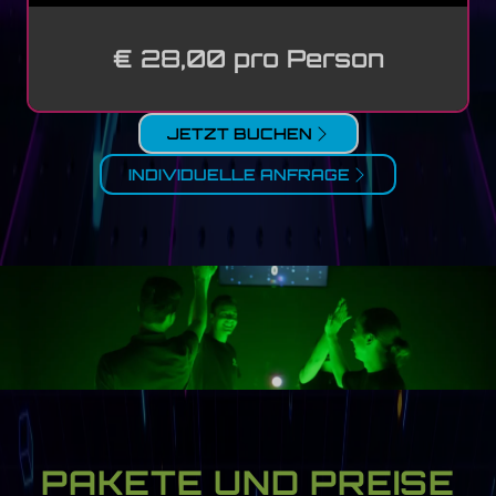
€ 28,00 pro Person
JETZT BUCHEN
INDIVIDUELLE ANFRAGE
PAKETE UND PREISE