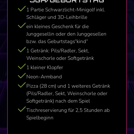
1 Partie Schwarzlicht-Minigolf inkl.
Schläger und 3D-Leihbrille
ein kleines Geschenk für die
Junggesellin oder den Junggesellen
bzw. das Geburtstags“kind“
1 Getränk: Pils/Radler, Sekt,
Weinschorle oder Softgetränk
1 kleiner Klopfer
Neon-Armband
Pizza (28 cm) und 1 weiteres Getränk
(Pils/Radler, Sekt, Weinschorle oder
Softgetränk) nach dem Spiel
Tischreservierung für 2,5 Stunden ab
Spielbeginn