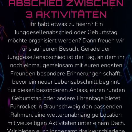
ABSCHIED ZWISCHEN
3 AKTIVITÄTEN
Ihr habt etwas zu feiern? Ein
Junggesellenabschied oder Geburtstag
möchte organisiert werden? Dann freuen wir
uns auf euren Besuch. Gerade der
Junggesellenabschied ist der Tag, an dem ihr
noch einmal gemeinsam mit euren engsten
Freunden besondere Erinnerungen schafft,
bevor ein neuer Lebensabschnitt beginnt.
Für diesen besonderen Anlass, euren runden
Geburtstag oder andere Ehrentage bietet
Funrocket in Braunschweig den passenden
Rahmen: eine wetterunabhängige Location
mit vielseitigen Aktivitäten unter einem Dach.
Wir bieten euch insgesamt drei verschiedene