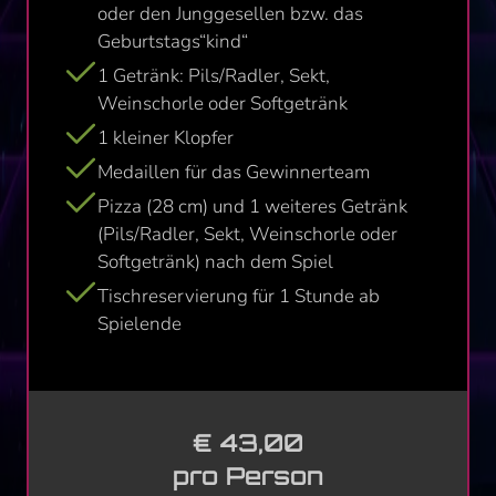
oder den Junggesellen bzw. das
Geburtstags“kind“
1 Getränk: Pils/Radler, Sekt,
Weinschorle oder Softgetränk
1 kleiner Klopfer
Medaillen für das Gewinnerteam
Pizza (28 cm) und 1 weiteres Getränk
(Pils/Radler, Sekt, Weinschorle oder
Softgetränk) nach dem Spiel
Tischreservierung für 1 Stunde ab
Spielende
€ 43,00
pro Person