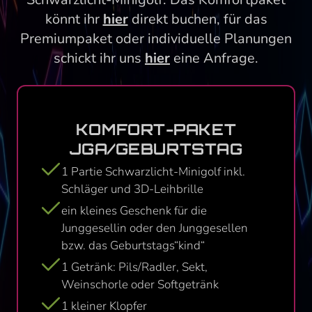
könnt ihr
hier
direkt buchen, für das
Premiumpaket oder individuelle Planungen
schickt ihr uns
hier
eine Anfrage.
KOMFORT-PAKET
JGA/G­EBURTSTAG
1 Partie Schwarzlicht-Minigolf inkl.
Schläger und 3D-Leihbrille
ein kleines Geschenk für die
Junggesellin oder den Junggesellen
bzw. das Geburtstags“kind“
1 Getränk: Pils/Radler, Sekt,
Weinschorle oder Softgetränk
1 kleiner Klopfer