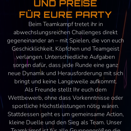
UND PREISE
FÜR EURE PARTY
Beim Teamkampf tretet ihr in
abwechslungsreichen Challenges direkt
gegeneinander an – mit Spielen, die von euch
Geschicklichkeit, Köpfchen und Teamgeist
verlangen. Unterschiedliche Aufgaben
sorgen dafür, dass jede Runde eine ganz
neue Dynamik und Herausforderung mit sich
bringt und keine Langeweile aufkommt.
Als Freunde stellt Ihr euch dem
Wettbewerb, ohne dass Vorkenntnisse oder
sportliche Höchstleistungen nötig wären.
Stattdessen geht es um gemeinsame Action,
kleine Duelle und den Sieg als Team. Unser
Teamkampf ist für alle Gruppengrößen die