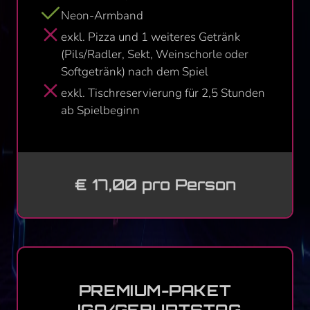
Neon-Armband
exkl. Pizza und 1 weiteres Getränk
(Pils/Radler, Sekt, Weinschorle oder
Softgetränk) nach dem Spiel
exkl. Tischreservierung für 2,5 Stunden
ab Spielbeginn
€ 17,00 pro Person
PREMIUM-PAKET
JGA/­GEBURTSTAG