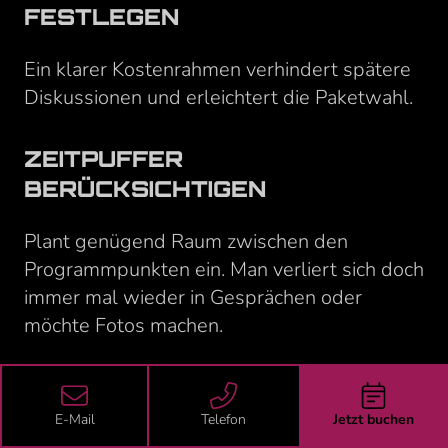
FESTLEGEN
Ein klarer Kostenrahmen verhindert spätere
Diskussionen und erleichtert die Paketwahl.
ZEITPUFFER
BERÜCKSICHTIGEN
Plant genügend Raum zwischen den
Programmpunkten ein. Man verliert sich doch
immer mal wieder in Gesprächen oder
möchte Fotos machen.
EHRENGAST ÜBERRASCHEN
E-Mail
Telefon
Jetzt buchen
Entscheidet, ob die Junggesellin, der