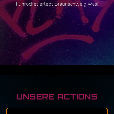
Funrocket erlebt Braunschweig was!
UNSERE ACTIONS