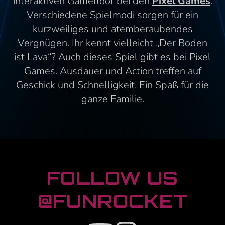
interaktiven Gamefloor bei den
Pixel Games
.
Verschiedene Spielmodi sorgen für ein
kurzweiliges und atemberaubendes
Vergnügen. Ihr kennt vielleicht „Der Boden
ist Lava“? Auch dieses Spiel gibt es bei Pixel
Games. Ausdauer und Action treffen auf
Geschick und Schnelligkeit. Ein Spaß für die
ganze Familie.
FOOTER
FOLLOW US
@FUNROCKET