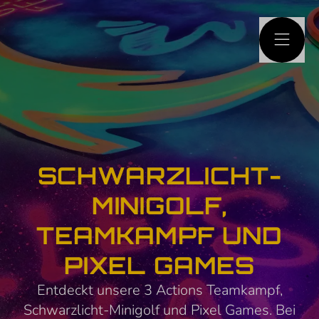
HAUPTINHALT
SPRINGEN
SCHWARZLICHT-
MINIGOLF,
TEAMKAMPF UND
PIXEL GAMES
Entdeckt unsere 3 Actions Teamkampf,
Schwarzlicht-Minigolf und Pixel Games. Bei