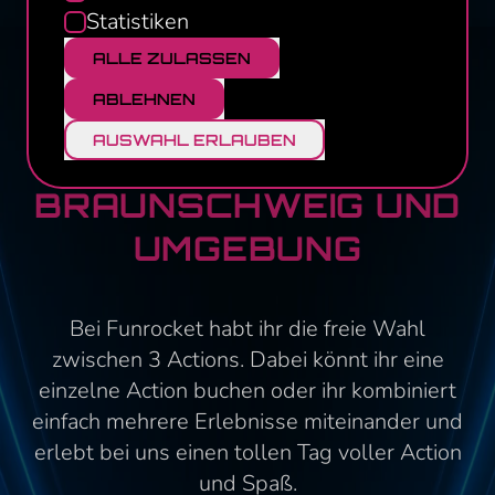
Statistiken
ALLE ZULASSEN
ABLEHNEN
SPASS UND ACTION B
AUSWAHL ERLAUBEN
EI FUNROCKET FÜR B
RAUNSCHWEIG UND U
MGEBUNG
Bei Funrocket habt ihr die freie Wahl
zwischen 3 Actions. Dabei könnt ihr eine
einzelne Action buchen oder ihr kombiniert
einfach mehrere Erlebnisse miteinander und
erlebt bei uns einen tollen Tag voller Action
und Spaß.